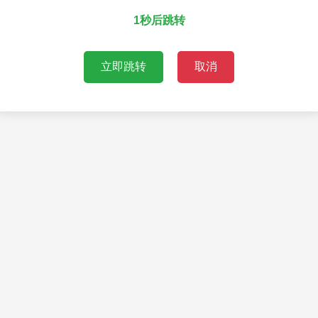
1秒后跳转
立即跳转
取消